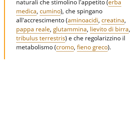
naturali che stimolino l'appetito (
erba
medica
,
cumino
), che spingano
all'accrescimento (
aminoacidi
,
creatina
,
pappa reale
,
glutammina
,
lievito di birra
,
tribulus terrestris
) e che regolarizzino il
metabolismo (
cromo
,
fieno greco
).