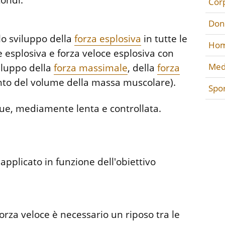
condi.
Cor
Don
 lo sviluppo della
forza esplosiva
in tutte le
Hom
 esplosiva e forza veloce esplosiva con
Med
viluppo della
forza massimale
, della
forza
o del volume della massa muscolare).
Spo
que, mediamente lenta e controllata.
applicato in funzione dell'obiettivo
forza veloce è necessario un riposo tra le