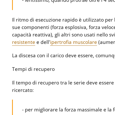
- lentissimo, quando protrae oltre i 4 se
Il ritmo di esecuzione rapido è utilizzato per
sue componenti (forza esplosiva, forza veloce
capacità reattiva), gli altri sono usati nello s
resistente
e dell'
ipertrofia muscolare
(aument
La discesa con il carico deve essere, comun
Tempi di recupero
Il tempo di recupero tra le serie deve essere 
ricercato:
- per migliorare la forza massimale e la 