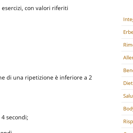
 esercizi, con valori riferiti
Inte
Erbe
Rime
All
Ben
e di una ripetizione è inferiore a 2
Diet
Salu
Bod
 4 secondi;
Ris