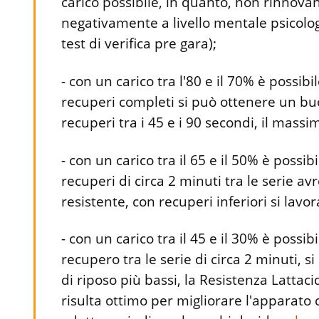
carico possibile, in quanto, non rinnova
negativamente a livello mentale psicologi
test di verifica pre gara);
- con un carico tra l'80 e il 70% è possibi
recuperi completi si può ottenere un bu
recuperi tra i 45 e i 90 secondi, il massi
- con un carico tra il 65 e il 50% è possib
recuperi di circa 2 minuti tra le serie a
resistente, con recuperi inferiori si lavo
- con un carico tra il 45 e il 30% è possib
recupero tra le serie di circa 2 minuti, si
di riposo più bassi, la Resistenza Lattacida;
risulta ottimo per migliorare l'apparato