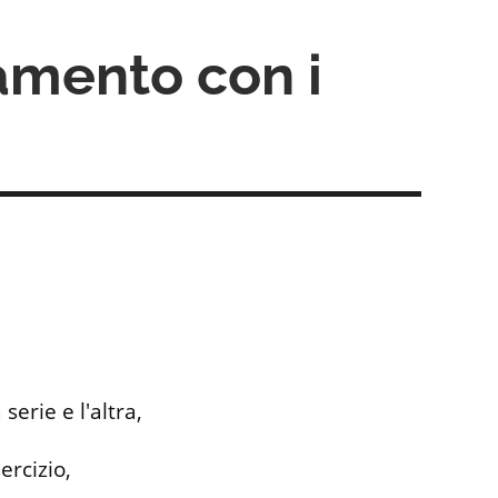
namento con i
serie e l'altra,
ercizio,