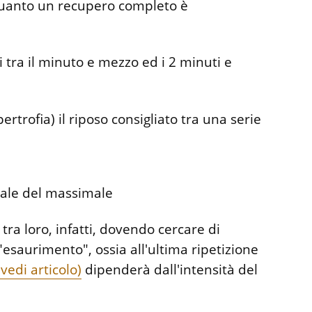
 quanto un recupero completo è
i tra il minuto e mezzo ed i 2 minuti e
rtrofia) il riposo consigliato tra una serie
uale del massimale
tra loro, infatti, dovendo cercare di
"esaurimento", ossia all'ultima ripetizione
vedi articolo)
dipenderà dall'intensità del