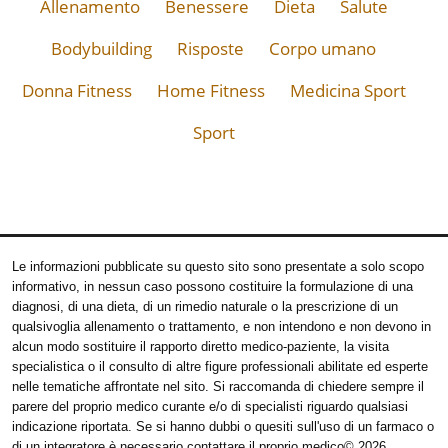
Allenamento
Benessere
Dieta
Salute
Bodybuilding
Risposte
Corpo umano
Donna Fitness
Home Fitness
Medicina Sport
Sport
Le informazioni pubblicate su questo sito sono presentate a solo scopo
informativo, in nessun caso possono costituire la formulazione di una
diagnosi, di una dieta, di un rimedio naturale o la prescrizione di un
qualsivoglia allenamento o trattamento, e non intendono e non devono in
alcun modo sostituire il rapporto diretto medico-paziente, la visita
specialistica o il consulto di altre figure professionali abilitate ed esperte
nelle tematiche affrontate nel sito. Si raccomanda di chiedere sempre il
parere del proprio medico curante e/o di specialisti riguardo qualsiasi
indicazione riportata. Se si hanno dubbi o quesiti sull'uso di un farmaco o
di un integratore è necessario contattare il proprio medico
© 2026