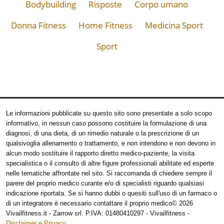
Bodybuilding
Risposte
Corpo umano
Donna Fitness
Home Fitness
Medicina Sport
Sport
Le informazioni pubblicate su questo sito sono presentate a solo scopo
informativo, in nessun caso possono costituire la formulazione di una
diagnosi, di una dieta, di un rimedio naturale o la prescrizione di un
qualsivoglia allenamento o trattamento, e non intendono e non devono in
alcun modo sostituire il rapporto diretto medico-paziente, la visita
specialistica o il consulto di altre figure professionali abilitate ed esperte
nelle tematiche affrontate nel sito. Si raccomanda di chiedere sempre il
parere del proprio medico curante e/o di specialisti riguardo qualsiasi
indicazione riportata. Se si hanno dubbi o quesiti sull'uso di un farmaco o
di un integratore è necessario contattare il proprio medico
© 2026
Vivailfitness.it - Zarrow srl. P.IVA: 01480410297 - Vivailfitness -
Disclaimer e Privacy