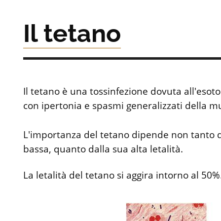
Il tetano
Il tetano è una tossinfezione dovuta all'esot
con ipertonia e spasmi generalizzati della m
L'importanza del tetano dipende non tanto d
bassa, quanto dalla sua alta letalità.
La letalità del tetano si aggira intorno al 50%