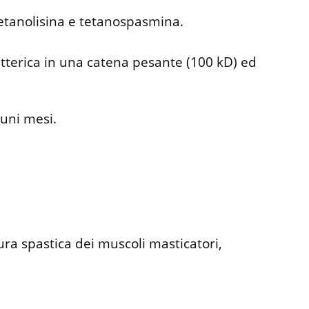
tetanolisina e tetanospasmina.
tterica in una catena pesante (100 kD) ed
uni mesi.
ura spastica dei muscoli masticatori,