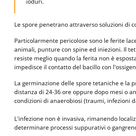
ioduri.
Le spore penetrano attraverso soluzioni di co
Particolarmente pericolose sono le ferite lace
animali, punture con spine ed iniezioni. Il te
resiste meglio quando la ferita non è espost
impedisce il contatto del bacillo con l'ossigen
La germinazione delle spore tetaniche e la 
distanza di 24-36 ore oppure dopo mesi o ann
condizioni di anaerobiosi (traumi, infezioni d
L'infezione non è invasiva, rimanendo localiz
determinare processi suppurativi o gangreno