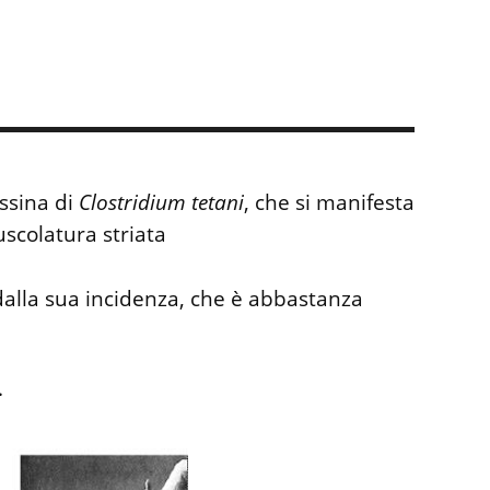
ossina di
Clostridium tetani
, che si manifesta
uscolatura striata
alla sua incidenza, che è abbastanza
.