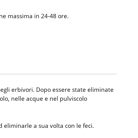
iene massima in 24-48 ore.
degli erbivori. Dopo essere state eliminate
uolo, nelle acque e nel pulviscolo
eliminarle a sua volta con le feci.