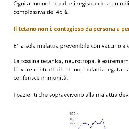
Ogni anno nel mondo si registra circa un milio
complessiva del 45%.
Il tetano non è contagioso da persona a p
E' la sola malattia prevenibile con vaccino a
La tossina tetanica, neurotropa, è estremame
L'avere contratto il tetano, malattia legata d
conferisce immunità.
I pazienti che sopravvivono alla malattia 