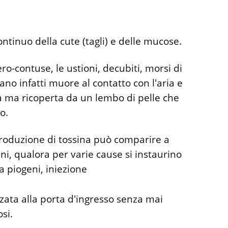
ntinuo della cute (tagli) e delle mucose.
ro-contuse, le ustioni, decubiti, morsi di
tano infatti muore al contatto con l'aria e
a ma ricoperta da un lembo di pelle che
o.
produzione di tossina può comparire a
i, qualora per varie cause si instaurino
a piogeni, iniezione
zata alla porta d'ingresso senza mai
si.