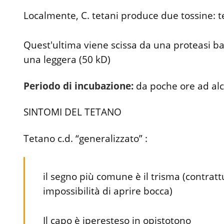
Localmente, C. tetani produce due tossine: 
Quest'ultima viene scissa da una proteasi ba
una leggera (50 kD)
Periodo di incubazione:
da poche ore ad alc
SINTOMI DEL TETANO
Tetano c.d. “generalizzato” :
il segno più comune è il trisma (contratt
impossibilità di aprire bocca)
Il capo è iperesteso in opistotono