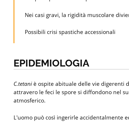
Nei casi gravi, la rigidità muscolare div
Possibili crisi spastiche accessionali
EPIDEMIOLOGIA
C.tetani
è ospite abituale delle vie digerenti 
attravero le feci le spore si diffondono nel s
atmosferico.
L'uomo può così ingerirle accidentalmente ed 