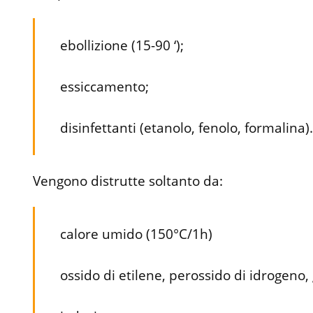
ebollizione (15-90 ‘);
essiccamento;
disinfettanti (etanolo, fenolo, formalina)
Vengono distrutte soltanto da:
calore umido (150°C/1h)
ossido di etilene, perossido di idrogeno,