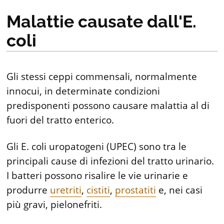
Malattie causate dall'E.
coli
Gli stessi ceppi commensali, normalmente
innocui, in determinate condizioni
predisponenti possono causare malattia al di
fuori del tratto enterico.
Gli E. coli uropatogeni (UPEC) sono tra le
principali cause di infezioni del tratto urinario.
I batteri possono risalire le vie urinarie e
produrre
uretriti
,
cistiti
,
prostatiti
e, nei casi
più gravi, pielonefriti.