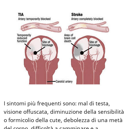
I sintomi più frequenti sono: mal di testa,
visione offuscata, diminuzione della sensibilità
o formicolio della cute, debolezza di una metà
del corpo, difficoltà a camminare e a