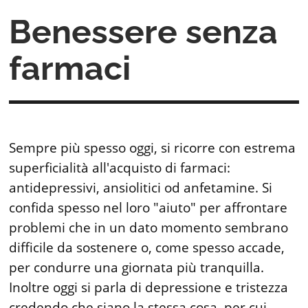
Benessere senza
farmaci
Sempre più spesso oggi, si ricorre con estrema
superficialità all'acquisto di farmaci:
antidepressivi, ansiolitici od anfetamine. Si
confida spesso nel loro "aiuto" per affrontare
problemi che in un dato momento sembrano
difficile da sostenere o, come spesso accade,
per condurre una giornata più tranquilla.
Inoltre oggi si parla di depressione e tristezza
credendo che siano la stessa cosa, per cui