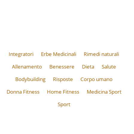
Integratori
Erbe Medicinali
Rimedi naturali
Allenamento
Benessere
Dieta
Salute
Bodybuilding
Risposte
Corpo umano
Donna Fitness
Home Fitness
Medicina Sport
Sport