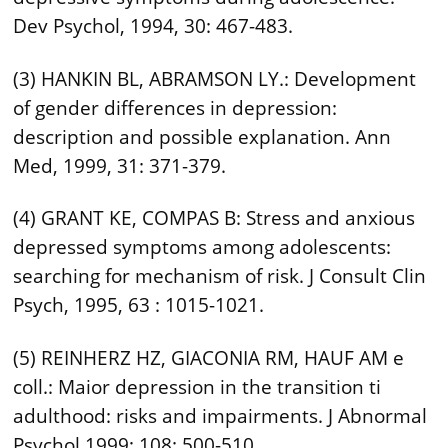
Dev Psychol, 1994, 30: 467-483.
(3) HANKIN BL, ABRAMSON LY.: Development
of gender differences in depression:
description and possible explanation. Ann
Med, 1999, 31: 371-379.
(4) GRANT KE, COMPAS B: Stress and anxious
depressed symptoms among adolescents:
searching for mechanism of risk. J Consult Clin
Psych, 1995, 63 : 1015-1021.
(5) REINHERZ HZ, GIACONIA RM, HAUF AM e
coll.: Maior depression in the transition ti
adulthood: risks and impairments. J Abnormal
Psychol 1999; 108: 500-510.