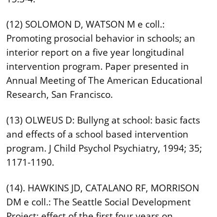
(12) SOLOMON D, WATSON M e coll.:
Promoting prosocial behavior in schools; an
interior report on a five year longitudinal
intervention program. Paper presented in
Annual Meeting of The American Educational
Research, San Francisco.
(13) OLWEUS D: Bullyng at school: basic facts
and effects of a school based intervention
program. J Child Psychol Psychiatry, 1994; 35;
1171-1190.
(14). HAWKINS JD, CATALANO RF, MORRISON
DM e coll.: The Seattle Social Development
Project: effect of the first four years on