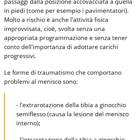
passaggi dalla posizione accovacciata a quella
in piedi (come per esempio i pavimentatori).
Molto a rischio è anche l'attività fisica
improvvisata, cioè, svolta senza una
appropriata programmazione e senza tener
conto dell'importanza di adottare carichi
progressivi.
Le forme di traumatismo che comportano
problemi al menisco sono:
- l'extrarotazione della tibia a ginocchio
semiflesso (causa la lesione del menisco
inter­no);
- l'intrarotazione della ti­bia a ginocchio