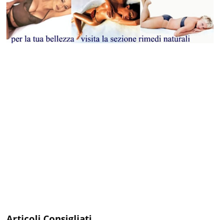
Articoli Consigliati