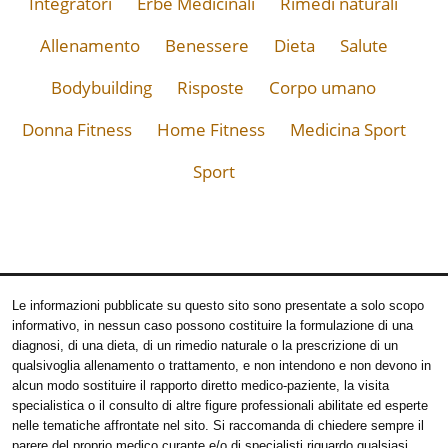
Integratori
Erbe Medicinali
Rimedi naturali
Allenamento
Benessere
Dieta
Salute
Bodybuilding
Risposte
Corpo umano
Donna Fitness
Home Fitness
Medicina Sport
Sport
Le informazioni pubblicate su questo sito sono presentate a solo scopo
informativo, in nessun caso possono costituire la formulazione di una
diagnosi, di una dieta, di un rimedio naturale o la prescrizione di un
qualsivoglia allenamento o trattamento, e non intendono e non devono in
alcun modo sostituire il rapporto diretto medico-paziente, la visita
specialistica o il consulto di altre figure professionali abilitate ed esperte
nelle tematiche affrontate nel sito. Si raccomanda di chiedere sempre il
parere del proprio medico curante e/o di specialisti riguardo qualsiasi