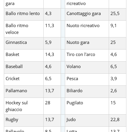
gara
ricreativo
Ballo ritmo lento
4,3
Canottaggio gara
25,5
Ballo ritmo
11,3
Nuoto ricreativo
9,1
veloce
Ginnastica
5,9
Nuoto gara
25
Basket
14,3
Tiro con l'arco
4,6
Baseball
4,6
Volano
6,5
Cricket
6,5
Pesca
3,9
Pallamano
13,7
Biliardo
2,6
Hockey sul
28
Pugilato
15
ghiaccio
Rugby
13,7
Judo
22,8
Pallavolo
8,5
Lotta
13,7