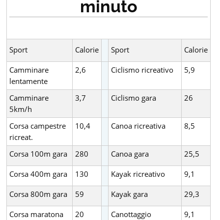
minuto
Sport
Calorie
Sport
Calorie
Camminare
2,6
Ciclismo ricreativo
5,9
lentamente
Camminare
3,7
Ciclismo gara
26
5km/h
Corsa campestre
10,4
Canoa ricreativa
8,5
ricreat.
Corsa 100m gara
280
Canoa gara
25,5
Corsa 400m gara
130
Kayak ricreativo
9,1
Corsa 800m gara
59
Kayak gara
29,3
Corsa maratona
20
Canottaggio
9,1