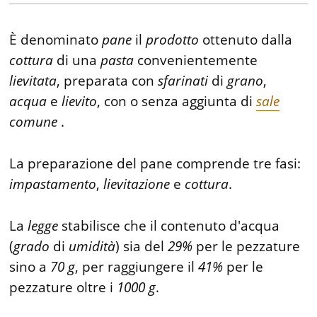
È denominato
pane
il
prodotto
ottenuto dalla
cottura
di una
pasta
convenientemente
lievitata
, preparata con
sfarinati
di
grano
,
acqua
e
lievito
, con o senza aggiunta di
sale
comune
.
La preparazione del pane comprende tre fasi:
impastamento
,
lievitazione
e
cottura
.
La
legge
stabilisce che il contenuto d'acqua
(
grado
di
umidità
) sia del
29%
per le pezzature
sino a
70 g
, per raggiungere il
41%
per le
pezzature oltre i
1000 g
.