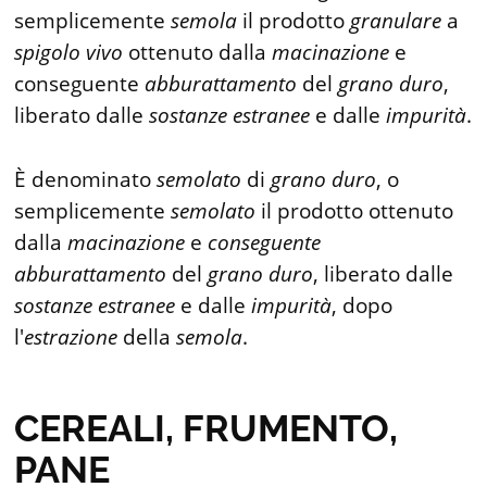
semplicemente
semola
il prodotto
granulare
a
spigolo
vivo
ottenuto dalla
macinazione
e
conseguente
abburattamento
del
grano
duro
,
liberato dalle
sostanze
estranee
e dalle
impurità
.
È denominato
semolato
di
grano
duro
, o
semplicemente
semolato
il prodotto ottenuto
dalla
macinazione
e
conseguente
abburattamento
del
grano
duro
, liberato dalle
sostanze
estranee
e dalle
impurità
, dopo
l'
estrazione
della
semola
.
CEREALI, FRUMENTO,
PANE