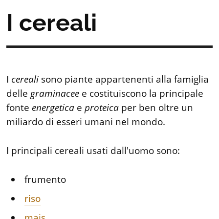
I cereali
I
cereali
sono piante appartenenti alla famiglia
delle
graminacee
e costituiscono la principale
fonte
energetica
e
proteica
per ben oltre un
miliardo di esseri umani nel mondo.
I principali cereali usati dall'uomo sono:
frumento
riso
mais