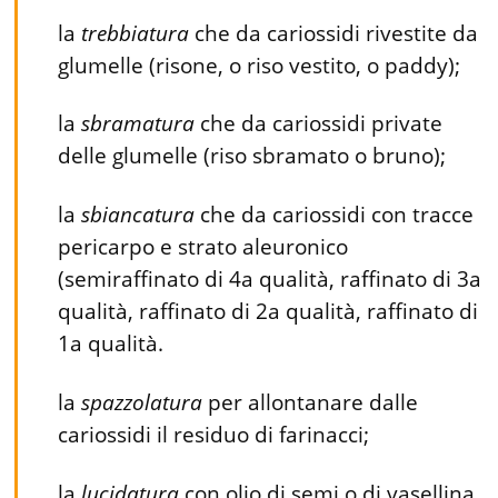
la
trebbiatura
che da cariossidi rivestite da
glumelle (risone, o riso vestito, o paddy);
la
sbramatura
che da cariossidi private
delle glumelle (riso sbramato o bruno);
la
sbiancatura
che da cariossidi con tracce
pericarpo e strato aleuronico
(semiraffinato di 4a qualità, raffinato di 3a
qualità, raffinato di 2a qualità, raffinato di
1a qualità.
la
spazzolatura
per allontanare dalle
cariossidi il residuo di farinacci;
la
lucidatura
con olio di semi o di vasellina