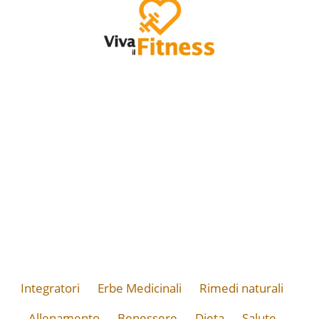
Integratori
Erbe Medicinali
Rimedi naturali
Allenamento
Benessere
Dieta
Salute