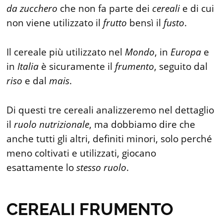
da
zucchero
che non fa parte dei
cereali
e di cui
non viene utilizzato il
frutto
bensì il
fusto
.
Il cereale più utilizzato nel
Mondo
, in
Europa
e
in
Italia
è sicuramente il
frumento
, seguito dal
riso
e dal
mais
.
Di questi tre cereali analizzeremo nel dettaglio
il
ruolo
nutrizionale
, ma dobbiamo dire che
anche tutti gli altri, definiti minori, solo perché
meno coltivati e utilizzati, giocano
esattamente lo
stesso
ruolo
.
CEREALI FRUMENTO