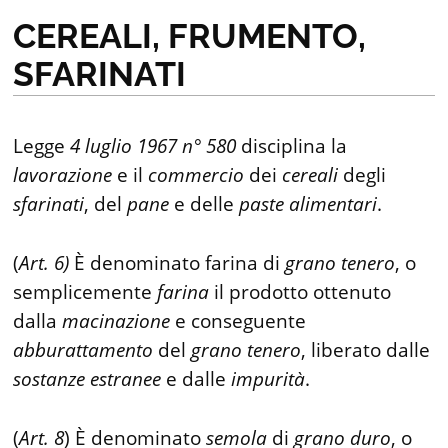
CEREALI, FRUMENTO,
SFARINATI
Legge
4
luglio
1967
n°
580
disciplina la
lavorazione
e il
commercio
dei
cereali
degli
sfarinati
, del
pane
e delle
paste
alimentari
.
(
Art.
6)
È denominato farina di
grano
tenero
, o
semplicemente
farina
il prodotto ottenuto
dalla
macinazione
e conseguente
abburattamento
del
grano
tenero
, liberato dalle
sostanze
estranee
e dalle
impurità
.
(
Art. 8
) È denominato
semola
di
grano
duro
, o