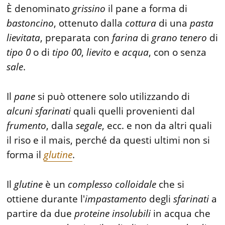
È denominato
grissino
il pane a forma di
bastoncino
, ottenuto dalla
cottura
di una
pasta
lievitata
, preparata con
farina
di
grano
tenero
di
tipo 0
o di
tipo 00
,
lievito
e
acqua
, con o senza
sale
.
Il
pane
si può ottenere solo utilizzando di
alcuni
sfarinati
quali quelli provenienti dal
frumento
, dalla
segale
, ecc. e non da altri quali
il riso e il mais, perché da questi ultimi non si
forma il
glutine
.
Il
glutine
è un
complesso
colloidale
che si
ottiene durante l'
impastamento
degli
sfarinati
a
partire da due
proteine
insolubili
in acqua che