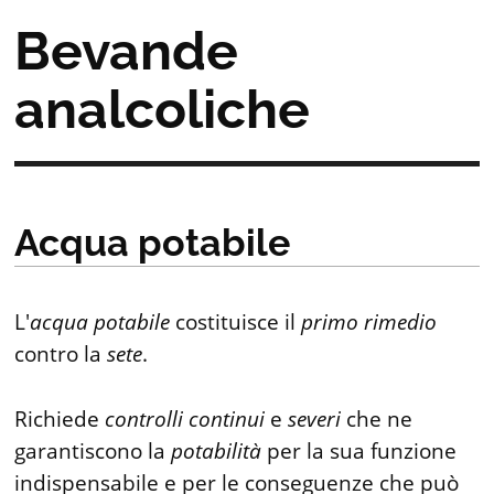
Bevande
analcoliche
Acqua potabile
L'
acqua
potabile
costituisce il
primo
rimedio
contro la
sete
.
Richiede
controlli
continui
e
severi
che ne
garantiscono la
potabilità
per la sua funzione
indispensabile e per le conseguenze che può