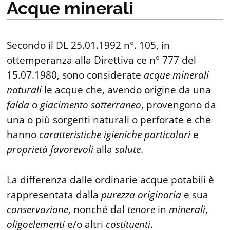
Acque minerali
Secondo il DL 25.01.1992 n°. 105, in
ottemperanza alla Direttiva ce n° 777 del
15.07.1980, sono considerate
acque
minerali
naturali
le acque che, avendo origine da una
falda
o
giacimento
sotterraneo
, provengono da
una o più sorgenti naturali o perforate e che
hanno
caratteristiche
igieniche
particolari
e
proprietà
favorevoli
alla
salute
.
La differenza dalle ordinarie acque potabili è
rappresentata dalla
purezza
originaria
e sua
conservazione
, nonché dal
tenore
in
minerali
,
oligoelementi
e/o altri
costituenti
.