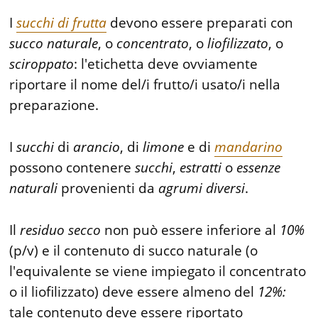
I
succhi di frutta
devono essere preparati con
succo
naturale
, o
concentrato
, o
liofilizzato
, o
sciroppato
: l'etichetta deve ovviamente
riportare il nome del/i frutto/i usato/i nella
preparazione.
I
succhi
di
arancio
, di
limone
e di
mandarino
possono contenere
succhi
,
estratti
o
essenze
naturali
provenienti da
agrumi
diversi
.
Il
residuo
secco
non può essere inferiore al
10%
(p/v) e il contenuto di succo naturale (o
l'equivalente se viene impiegato il concentrato
o il liofilizzato) deve essere almeno del
12%:
tale contenuto deve essere riportato