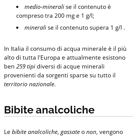
medio-minerali
se il contenuto è
compreso tra 200 mg e 1 g/l;
minerali
se il contenuto supera 1 g/l .
In Italia il consumo di acqua minerale è il più
alto di tutta l'Europa e attualmente esistono
ben
259
tipi
diversi di acque minerali
provenienti da sorgenti sparse su tutto il
territorio
nazionale
.
Bibite analcoliche
Le
bibite
analcoliche
,
gassate
o
non
, vengono