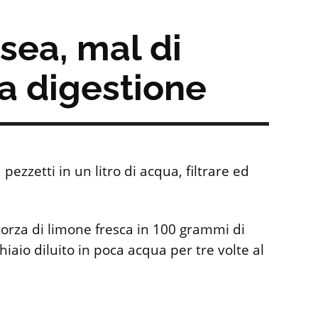
sea, mal di
va digestione
 pezzetti in un litro di acqua, filtrare ed
corza di limone fresca in 100 grammi di
hiaio diluito in poca acqua per tre volte al