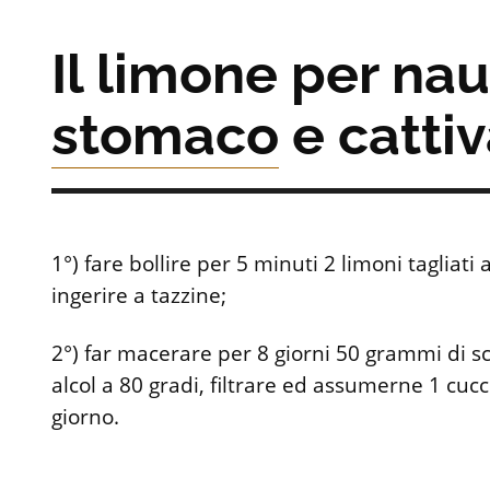
Il limone per nau
stomaco
e catti
1°) fare bollire per 5 minuti 2 limoni tagliati a
ingerire a tazzine;
2°) far macerare per 8 giorni 50 grammi di s
alcol a 80 gradi, filtrare ed assumerne 1 cucc
giorno.