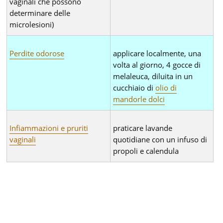
vaginali che possono
determinare delle
microlesioni)
Perdite odorose
applicare localmente, una
volta al giorno, 4 gocce di
melaleuca, diluita in un
cucchiaio di
olio di
mandorle dolci
Infiammazioni e pruriti
praticare lavande
vaginali
quotidiane con un infuso di
propoli e calendula