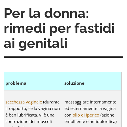
Per la donna:
rimedi per fastidi
ai genitali
problema
soluzione
secchezza vaginale
(durante
massaggiare internamente
il rapporto, se la vagina non
ed esternamente la vagina
è ben lubrificata, vi è una
con
olio di iperico
(azione
contrazione dei muscoli
emolliente e antidolorifica)