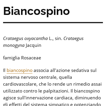
Biancospino
Crataegus oxyacantha
L., sin.
Crataegus
monogyna
Jacquin
famiglia Rosaceae
Il
biancospino
associa all'azione sedativa sul
sistema nervoso centrale, quella
cardiovascolare, che lo rende un rimedio assai
utilizzato contro le palpitazioni. Il biancospino
agisce sull'innervazione cardiaca, diminuendo
gli effetti del sistema simpatico e potenziando