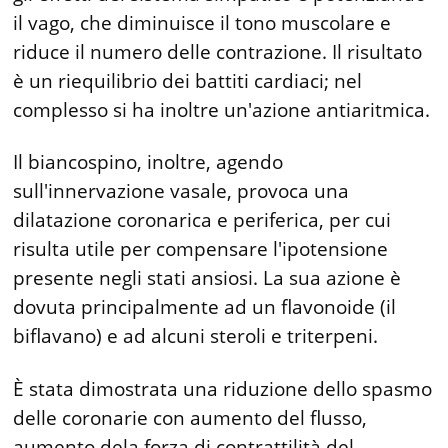
il vago, che diminuisce il tono muscolare e
riduce il numero delle contrazione. Il risultato
è un riequilibrio dei battiti cardiaci; nel
complesso si ha inoltre un'azione antiaritmica.
Il biancospino, inoltre, agendo
sull'innervazione vasale, provoca una
dilatazione coronarica e periferica, per cui
risulta utile per compensare l'ipotensione
presente negli stati ansiosi. La sua azione è
dovuta principalmente ad un flavonoide (il
biflavano) e ad alcuni steroli e triterpeni.
È stata dimostrata una riduzione dello spasmo
delle coronarie con aumento del flusso,
aumento dela forza di contrattilità del